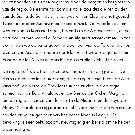
in het noorden en zuiden begrensd door de bergen en bergketens
van de regio. De eerste horizontale vallei zou dus die ten zuiden
van de Sierra de Salinas zijn, ten westen van Elda, die het gebied
tussen de steden Monóvar en Pinoso omvat. De tweede zou ten
westen van La Romana liggen, bekend als de Algayat-vallei, en een
corridor vormen waar La Romana en Algueña samenkomen. En tot
slot vinden we de vallei gevormd door de rivier de Tarafa, die ten
westen van Aspe een andere corridor vormt waar de gemeenten
Hondón de las Nieves en Hondón de los Frailes zich uitstrekken.
De regio zelf wordt omsloten door aanzienlijke bergketens. De
Sierra de Salinas in het noorden, die de regio scheidt van de Alto
Vinalopó; de Sierra de Crevillente in het zuiden, die de regio
scheidt van de Bajo Vinalopó; en de Sierras del Cid en Maigmó,
die de regio scheiden van de Huerta de Alicante en de Hoya de
Alcoy. Dit maakt de regio aantrekkelijk voor mensen die van natuur
houden en willen genieten van het echte leven in Spanje. De
bevolking is zeer behulpzaam, nieuwsgierig en bereid om te helpen
waar nodig is.