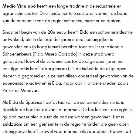
Medio Vinalopó
heeft een lange traditie in de industriële en
agrarische sector. Drie fundamentele sectoren vormen de basis
van de economie van de regio: schoenen, marmer en druiven.
Sinds het begin van de 20e eeuw heeft Elda een schoenenindustrie
ontwikkeld, die in de loop der jaren steeds belangrijker is
geworden en zijn hoogtepunt bereikte toen de Internationale
Schoenenbeurs (Ficia Museo Calzado) in deze stad werd
gehouden. Hoewel de schoenensector de afgelopen jaren een
ernstige crisis heeft doorgemaakt, is de industrie de afgelopen
decennia gegroeid en is ze niet alleen onderdeel geworden van de
economische activiteit in Elda, maar ook in andere steden zoals
Petrel en Monóvar.
Als Elda de Spaanse hoofdstad van de schoenenindustrie is, is
Novelda de hoofdstad van het marmer. De bodem van de regio is
rijk aan materialen die uit de bodem worden gewonnen. Het is
zeldzaam om een gemeente in de regio te vinden die geen open
steengroeve heeft, zowel voor marmer als voor steen. Hoewel dit