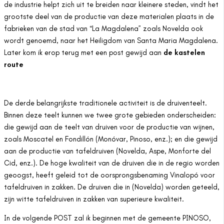
de industrie helpt zich uit te breiden naar kleinere steden, vindt het
grootste deel van de productie van deze materialen plaats in de
fabrieken van de stad van “La Magdalena” zoals Novelda ook
wordt genoemd, naar het Heiligdom van Santa Maria Magdalena.
Later kom ik erop terug met een post gewijd aan
de kastelen
route
De derde belangrijkste traditionele activiteit is de druiventeelt.
Binnen deze teelt kunnen we twee grote gebieden onderscheiden:
die gewijd aan de teelt van druiven voor de productie van wijnen,
zoals Moscatel en Fondillón (Monóvar, Pinoso, enz.); en die gewijd
aan de productie van tafeldruiven (Novelda, Aspe, Monforte del
Cid, enz.). De hoge kwaliteit van de druiven die in de regio worden
geoogst, heeft geleid tot de oorsprongsbenaming Vinalopó voor
tafeldruiven in zakken. De druiven die in (Novelda) worden geteeld,
zijn witte tafeldruiven in zakken van superieure kwaliteit.
In de volgende POST zal ik beginnen met de gemeente PINOSO,